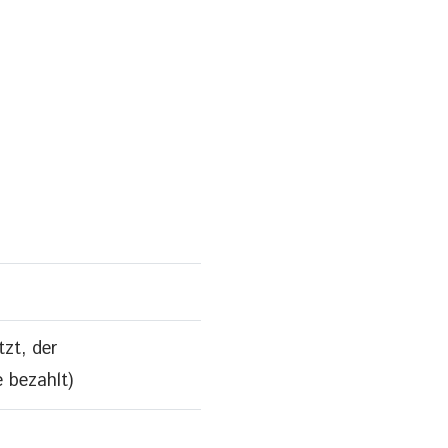
tzt, der
e bezahlt)