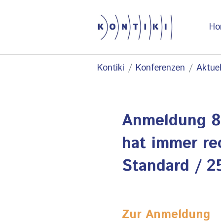
Ho
Skip to main content
You are here:
Kontiki
Konferenzen
Aktue
Anmeldung 84
hat immer re
Standard / 25
Zur Anmeldung