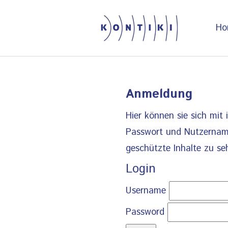
Ho
Skip to main content
Anmeldung
Hier können sie sich mit
Passwort und Nutzerna
geschützte Inhalte zu se
Login
Username
Password