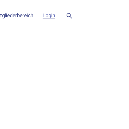
(current)
tgliederbereich
Login