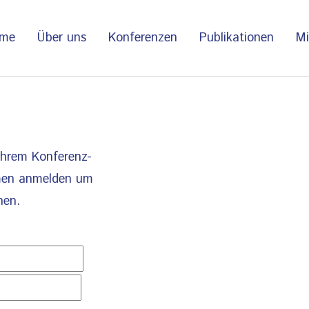
me
Über uns
Konferenzen
Publikationen
Mi
 ihrem Konferenz-
men anmelden um
hen.